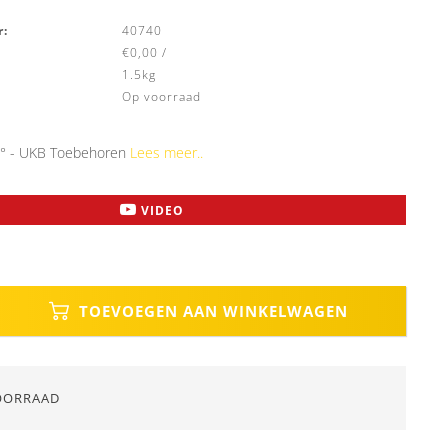
:
40740
€0,00 /
1.5kg
Op voorraad
90° - UKB Toebehoren
Lees meer..
VIDEO
TOEVOEGEN AAN WINKELWAGEN
OORRAAD