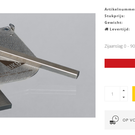
Artikelnummer
Stukprijs:
Gewicht:
Levertijd:
Zijaanslag 0 - 
OP V