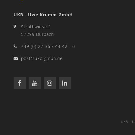
UKB - Uwe Krumm GmbH
Struthwiese 1
57299 Burbach
+49 (0) 27 36 / 44 42 - 0
post@ukb-gmbh.de
UKB - 