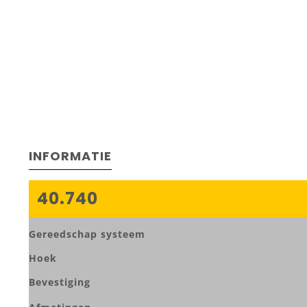
INFORMATIE
40.740
Gereedschap systeem
Hoek
Bevestiging