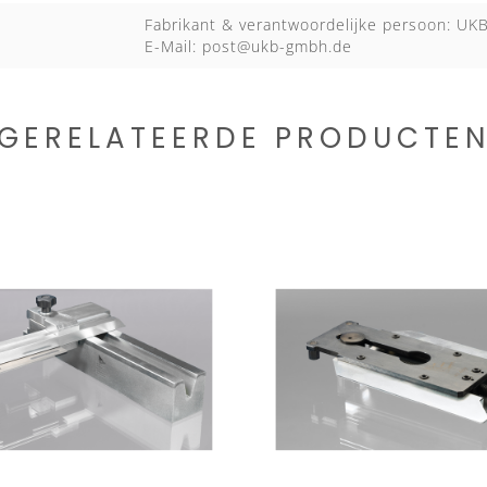
Fabrikant & verantwoordelijke persoon: U
E-Mail:
post@ukb-gmbh.de
GERELATEERDE PRODUCTE