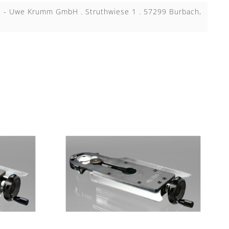
KB - Uwe Krumm GmbH . Struthwiese 1 . 57299 Burbach,
N