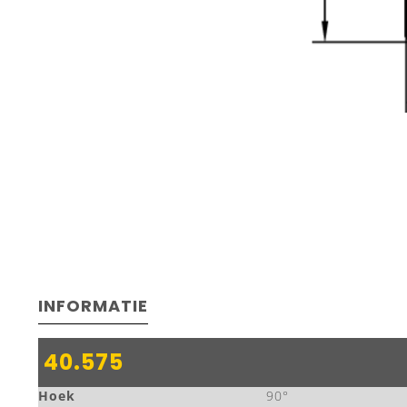
INFORMATIE
40.575
Hoek
90°