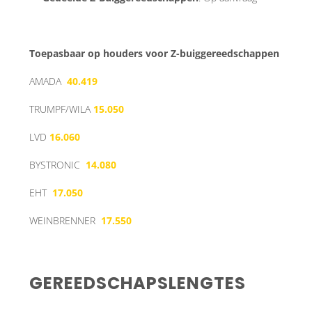
Toepasbaar op houders voor Z-buiggereedschappen
AMADA
40.419
TRUMPF/WILA
15.050
LVD
16.060
BYSTRONIC
14.080
EHT
17.050
WEINBRENNER
17.550
GEREEDSCHAPSLENGTES