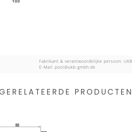
Fabrikant & verantwoordelijke persoon: U
E-Mail:
post@ukb-gmbh.de
GERELATEERDE PRODUCTE