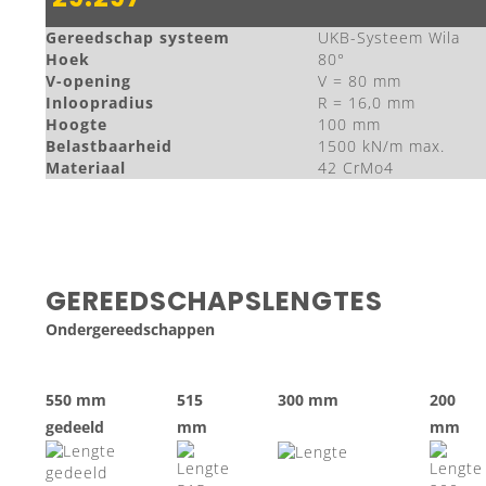
Gereedschap systeem
UKB-Systeem Wila
Hoek
80°
V-opening
V = 80 mm
Inloopradius
R = 16,0 mm
Hoogte
100 mm
Belastbaarheid
1500 kN/m max.
Materiaal
42 CrMo4
GEREEDSCHAPSLENGTES
Ondergereedschappen
550 mm
515
300 mm
200
gedeeld
mm
mm