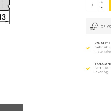
OP V
KWALITE
Gebruik v
materiale
TOEGANK
Betrouwb
levering