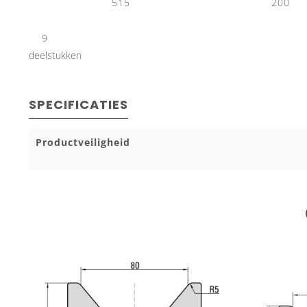
9
deelstukken
SPECIFICATIES
Productveiligheid