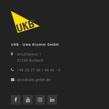
UKB - Uwe Krumm GmbH
Struthwiese 1
57299 Burbach
+49 (0) 27 36 / 44 42 - 0
post@ukb-gmbh.de