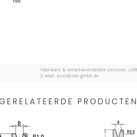
Fabrikant & verantwoordelijke persoon: U
E-Mail:
post@ukb-gmbh.de
GERELATEERDE PRODUCTE