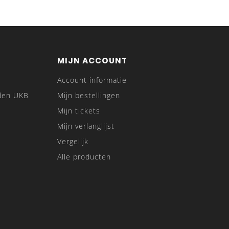
MIJN ACCOUNT
Account informatie
den UKB
Mijn bestellingen
Mijn tickets
Mijn verlanglijst
Vergelijk
Alle producten