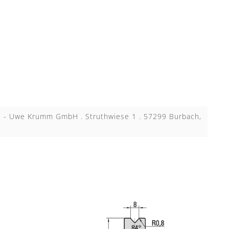
KB - Uwe Krumm GmbH . Struthwiese 1 . 57299 Burbach,
N