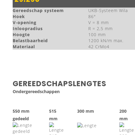
Gereedschap systeem
UKB-Systeem Wila
Hoek
86°
V-opening
V = 8 mm
Inloopradius
R = 2,5 mm
Hoogte
100 mm
Belastbaarheid
1200 kN/m max.
Materiaal
42 CrMo4
GEREEDSCHAPSLENGTES
Ondergereedschappen
550 mm
515
300 mm
200
gedeeld
mm
mm