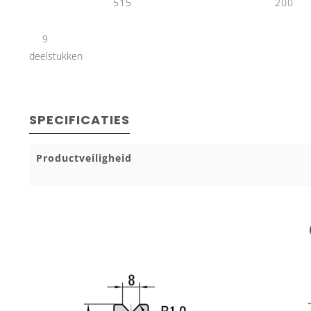
9
deelstukken
SPECIFICATIES
Productveiligheid