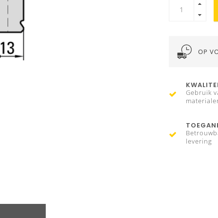
OP V
KWALITE
Gebruik v
materiale
TOEGANK
Betrouwb
levering