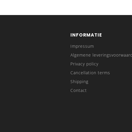
INFORMATIE
Impressum
Algemene leveringsvoorwaar
Privacy policy
Cancellation terms
Shipping
Contact