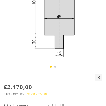
€2.170,00
* Excl. btw Excl.
Verzendkosten
Artikelnummer:
29150-500