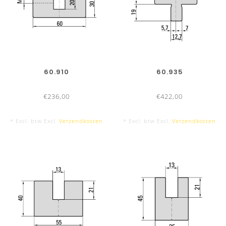
60.910
60.935
€236,00
€422,00
* Excl. btw Excl.
Verzendkosten
* Excl. btw Excl.
Verzendkosten