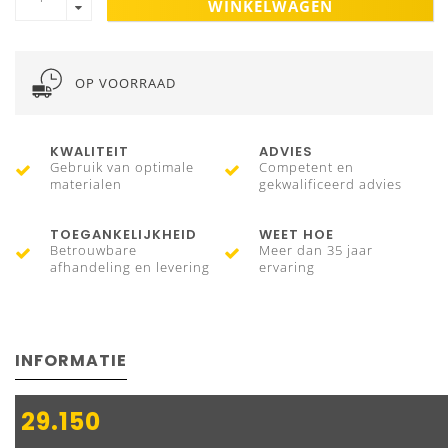
WINKELWAGEN
OP VOORRAAD
KWALITEIT
ADVIES
Gebruik van optimale
Competent en
materialen
gekwalificeerd advies
TOEGANKELIJKHEID
WEET HOE
Betrouwbare
Meer dan 35 jaar
afhandeling en levering
ervaring
INFORMATIE
29.150