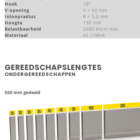
Hoek
78°
V-opening
V = 60 mm
Inloopradius
R = 5,0 mm
Hoogte
130 mm
Belastbaarheid
2000 kN/m max.
Materiaal
42 CrMo4
GEREEDSCHAPSLENGTES
ONDERGEREEDSCHAPPEN
550 mm gedeeld