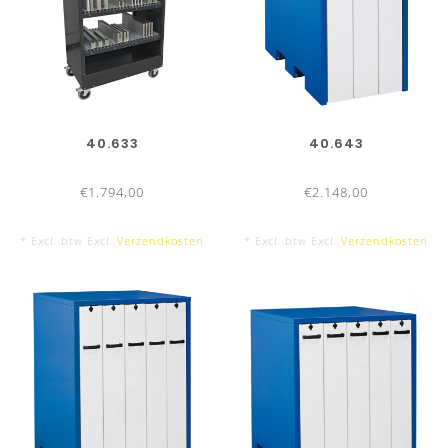
40.633
40.643
€1.794,00
€2.148,00
* Excl. btw Excl.
Verzendkosten
* Excl. btw Excl.
Verzendkosten