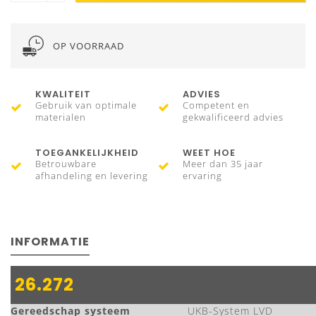
OP VOORRAAD
KWALITEIT
ADVIES
Gebruik van optimale
Competent en
materialen
gekwalificeerd advies
TOEGANKELIJKHEID
WEET HOE
Betrouwbare
Meer dan 35 jaar
afhandeling en levering
ervaring
INFORMATIE
26.272
Gereedschap systeem
UKB-System LVD