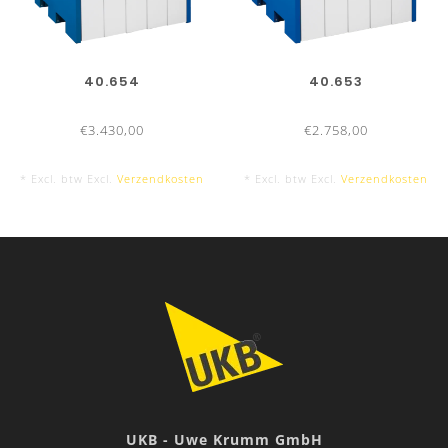
40.654
40.653
€3.430,00
€2.758,00
* Excl. btw Excl.
Verzendkosten
* Excl. btw Excl.
Verzendkosten
UKB - Uwe Krumm GmbH