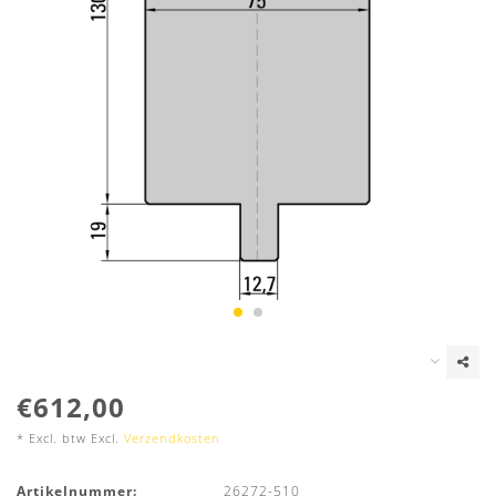
€612,00
* Excl. btw Excl.
Verzendkosten
Artikelnummer:
26272-510