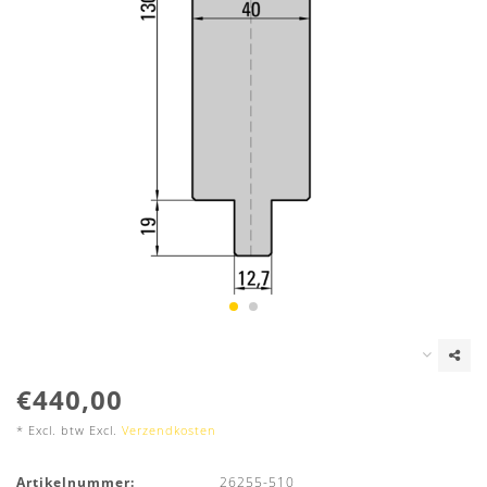
€440,00
* Excl. btw Excl.
Verzendkosten
Artikelnummer:
26255-510