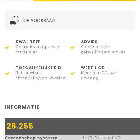
OP VOORRAAD
KWALITEIT
ADVIES
Gebruik van optimale
Competent en
materialen
gekwalificeerd advies
TOEGANKELIJKHEID
WEET HOE
Betrouwbare
Meer dan 35 jaar
afhandeling en levering
ervaring
INFORMATIE
26.255
Gereedschap systeem
UKB-System LVD