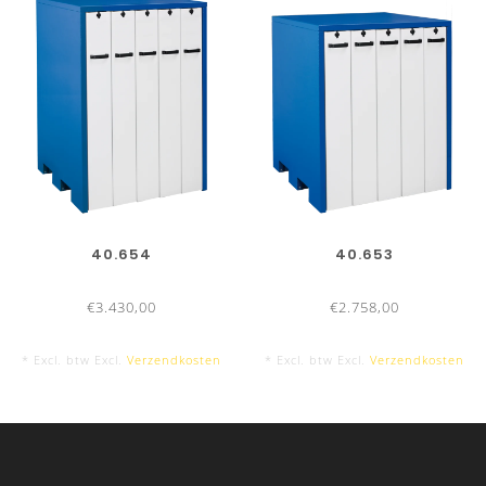
40.654
40.653
€3.430,00
€2.758,00
* Excl. btw Excl.
Verzendkosten
* Excl. btw Excl.
Verzendkosten