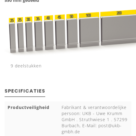
550 mm gedeeld
9 deelstukken
SPECIFICATIES
Productveiligheid
Fabrikant & verantwoordelijke
persoon: UKB - Uwe Krumm
GmbH . Struthwiese 1 . 57299
Burbach, E-Mail:
post@ukb-
gmbh.de