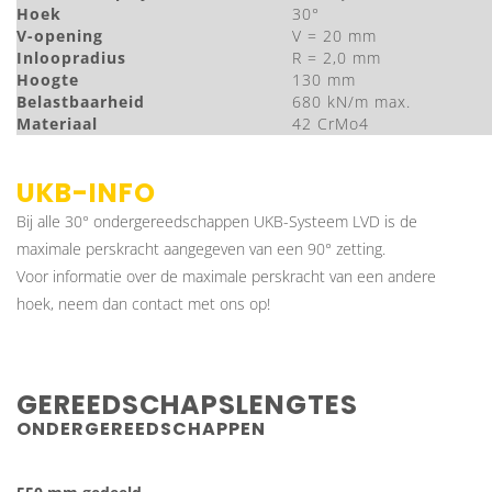
Hoek
30°
V-opening
V = 20 mm
Inloopradius
R = 2,0 mm
Hoogte
130 mm
Belastbaarheid
680 kN/m max.
Materiaal
42 CrMo4
UKB-INFO
Bij alle 30° ondergereedschappen UKB-Systeem LVD is de
maximale perskracht aangegeven van een 90° zetting.
Voor informatie over de maximale perskracht van een andere
hoek, neem dan contact met ons op!
GEREEDSCHAPSLENGTES
ONDERGEREEDSCHAPPEN