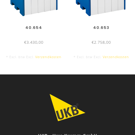
40.654
40.653
€3.430,00
€2.758,00
* Excl. btw Excl.
Verzendkosten
* Excl. btw Excl.
Verzendkosten