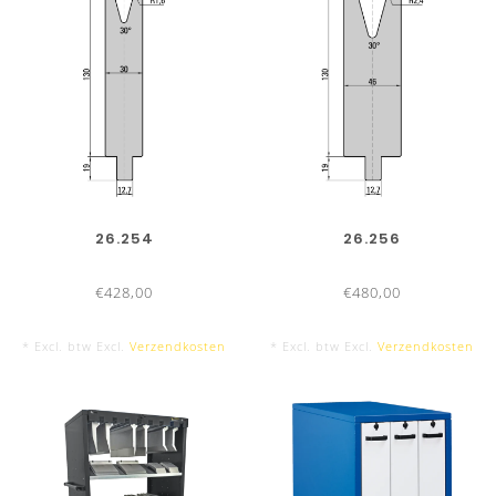
26.254
26.256
€428,00
€480,00
* Excl. btw Excl.
Verzendkosten
* Excl. btw Excl.
Verzendkosten