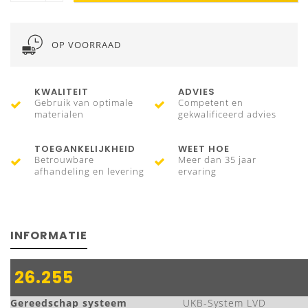
OP VOORRAAD
KWALITEIT
ADVIES
Gebruik van optimale
Competent en
materialen
gekwalificeerd advies
TOEGANKELIJKHEID
WEET HOE
Betrouwbare
Meer dan 35 jaar
afhandeling en levering
ervaring
INFORMATIE
26.255
Gereedschap systeem
UKB-System LVD