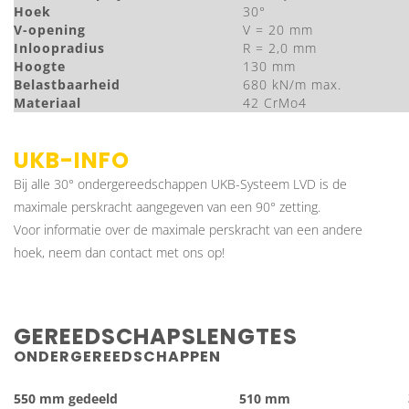
Hoek
30°
V-opening
V = 20 mm
Inloopradius
R = 2,0 mm
Hoogte
130 mm
Belastbaarheid
680 kN/m max.
Materiaal
42 CrMo4
UKB-INFO
Bij alle 30° ondergereedschappen UKB-Systeem LVD is de
maximale perskracht aangegeven van een 90° zetting.
Voor informatie over de maximale perskracht van een andere
hoek, neem dan contact met ons op!
GEREEDSCHAPSLENGTES
ONDERGEREEDSCHAPPEN
550 mm gedeeld
510 mm