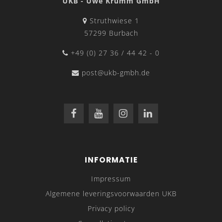
UKB - Uwe Krumm GmbH
Struthwiese 1
57299 Burbach
+49 (0) 27 36 / 44 42 - 0
post@ukb-gmbh.de
INFORMATIE
Impressum
Algemene leveringsvoorwaarden UKB
Privacy policy