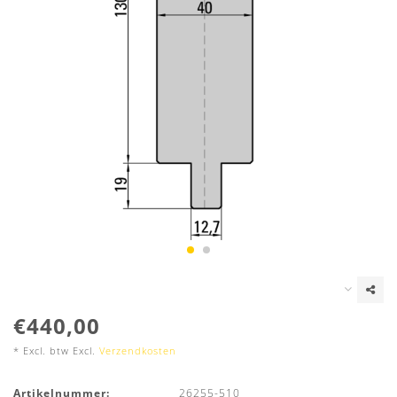
€440,00
* Excl. btw Excl.
Verzendkosten
Artikelnummer:
26255-510