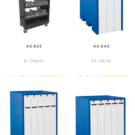
40.633
40.643
€1.794,00
€2.148,00
* Excl. btw Excl.
Verzendkosten
* Excl. btw Excl.
Verzendkosten