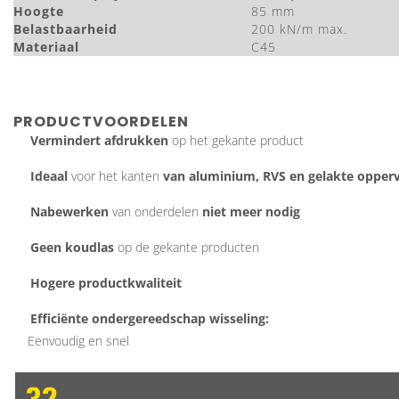
Hoogte
85 mm
Belastbaarheid
200 kN/m max.
Materiaal
C45
PRODUCTVOORDELEN
Vermindert afdrukken
op het gekante product
Ideaal
voor het kanten
van aluminium, RVS en gelakte opper
Nabewerken
van onderdelen
niet meer nodig
Geen koudlas
op de gekante producten
Hogere productkwaliteit
Efficiënte ondergereedschap wisseling:
Eenvoudig en snel