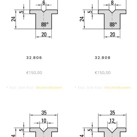
32.806
32.808
€150,00
€150,00
* Excl. btw Excl.
Verzendkosten
* Excl. btw Excl.
Verzendkosten