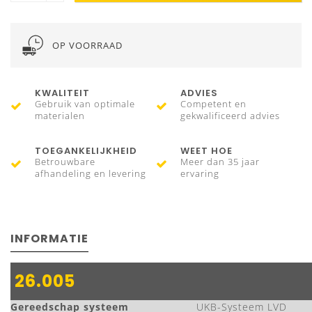
OP VOORRAAD
KWALITEIT
ADVIES
Gebruik van optimale
Competent en
materialen
gekwalificeerd advies
TOEGANKELIJKHEID
WEET HOE
Betrouwbare
Meer dan 35 jaar
afhandeling en levering
ervaring
INFORMATIE
26.005
Gereedschap systeem
UKB-Systeem LVD