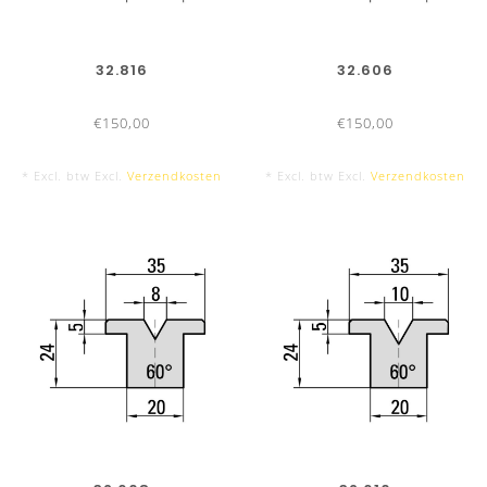
32.816
32.606
€150,00
€150,00
* Excl. btw Excl.
Verzendkosten
* Excl. btw Excl.
Verzendkosten