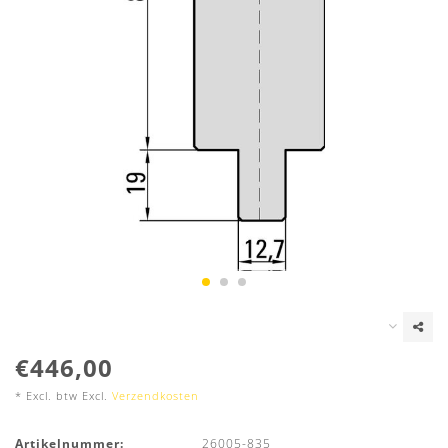
€446,00
* Excl. btw Excl.
Verzendkosten
Artikelnummer:
26005-835