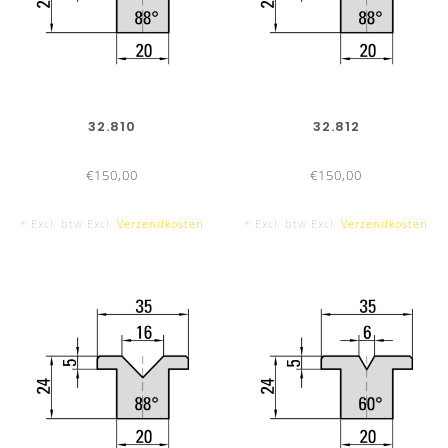
32.810
32.812
€150,00
€150,00
* Excl. btw Excl.
Verzendkosten
* Excl. btw Excl.
Verzendkosten