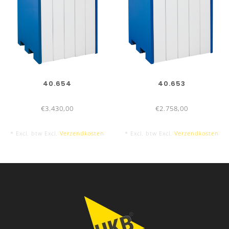
40.654
40.653
€3.430,00
€2.758,00
* Excl. btw Excl.
Verzendkosten
* Excl. btw Excl.
Verzendkosten