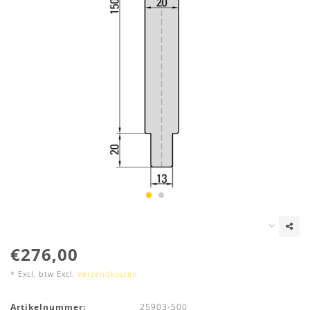
€276,00
* Excl. btw Excl.
Verzendkosten
Artikelnummer:
25903-500