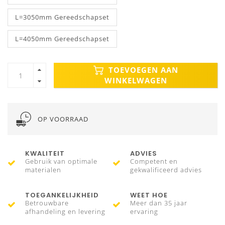
L=3050mm Gereedschapset
L=4050mm Gereedschapset
TOEVOEGEN AAN
WINKELWAGEN
OP VOORRAAD
KWALITEIT
ADVIES
Gebruik van optimale
Competent en
materialen
gekwalificeerd advies
TOEGANKELIJKHEID
WEET HOE
Betrouwbare
Meer dan 35 jaar
afhandeling en levering
ervaring