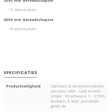
3050 mm Gereedschapset
16 deelstukken
4050 mm Gereedschapset
18 deelstukken
SPECIFICATIES
Productveiligheid
Fabrikant & verantwoordelijke
persoon: UKB - Uwe Krumm
GmbH . Struthwiese 1 . 57299
Burbach, E-Mail:
post@ukb-
gmbh.de