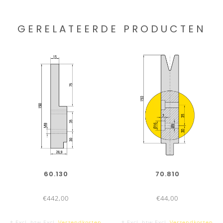
GERELATEERDE PRODUCTEN
60.130
70.810
€442,00
€44,00
* Excl. btw Excl.
Verzendkosten
* Excl. btw Excl.
Verzendkosten