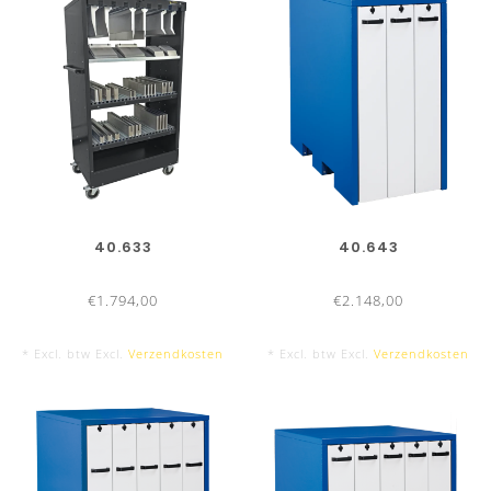
40.633
40.643
€1.794,00
€2.148,00
* Excl. btw Excl.
Verzendkosten
* Excl. btw Excl.
Verzendkosten