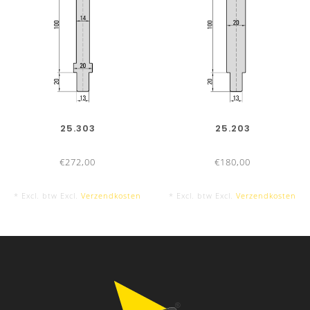
25.303
25.203
€272,00
€180,00
* Excl. btw Excl.
Verzendkosten
* Excl. btw Excl.
Verzendkosten