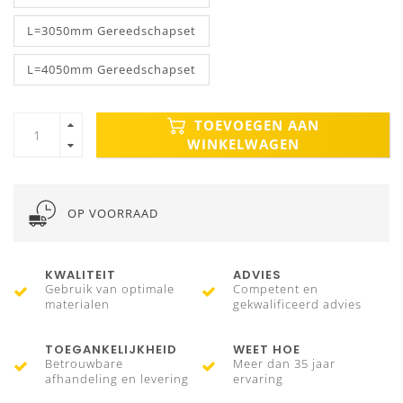
L=3050mm Gereedschapset
L=4050mm Gereedschapset
TOEVOEGEN AAN
WINKELWAGEN
OP VOORRAAD
KWALITEIT
ADVIES
Gebruik van optimale
Competent en
materialen
gekwalificeerd advies
TOEGANKELIJKHEID
WEET HOE
Betrouwbare
Meer dan 35 jaar
afhandeling en levering
ervaring