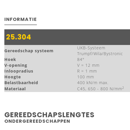
INFORMATIE
25.304
UKB-Systeem
Gereedschap systeem
Trumpf/Wila/Bystronic
Hoek
84°
V-opening
V = 12 mm
Inloopradius
R = 1 mm
Hoogte
100 mm
Belastbaarheid
400 kN/m max.
2
Materiaal
C45, 650 - 800 N/mm
GEREEDSCHAPSLENGTES
ONDERGEREEDSCHAPPEN