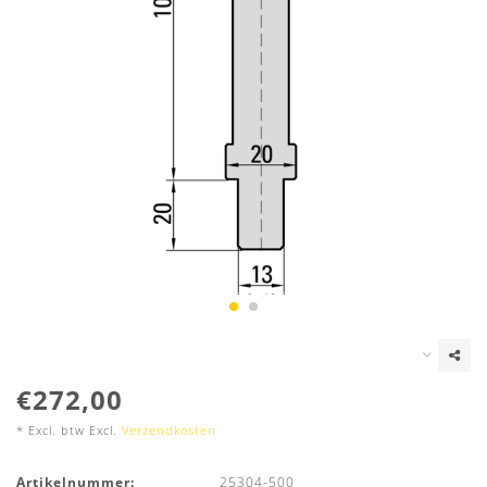
€272,00
* Excl. btw Excl.
Verzendkosten
Artikelnummer:
25304-500