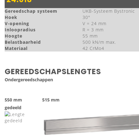
Gereedschap systeem
UKB-Systeem Bystronic
Hoek
30°
V-opening
V = 24 mm
Inloopradius
R = 3 mm
Hoogte
55 mm
Belastbaarheid
500 kN/m max.
Materiaal
42 CrMo4
GEREEDSCHAPSLENGTES
Ondergereedschappen
550 mm
515 mm
gedeeld