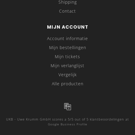
Shipping
Contact
MIJN ACCOUNT
Account informatie
Mijn bestellingen
Mijn tickets
Mijn verlanglijst
Vergelijk
Alle producten
UKB - Uwe Krumm GmbH
scores a
5
/
5
out of
5
klantbeoordelingen at
Google Business Profile