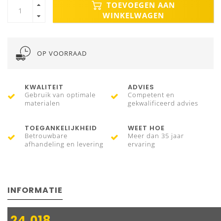
TOEVOEGEN AAN
WINKELWAGEN
OP VOORRAAD
KWALITEIT
ADVIES
Gebruik van optimale
Competent en
materialen
gekwalificeerd advies
TOEGANKELIJKHEID
WEET HOE
Betrouwbare
Meer dan 35 jaar
afhandeling en levering
ervaring
INFORMATIE
24.018