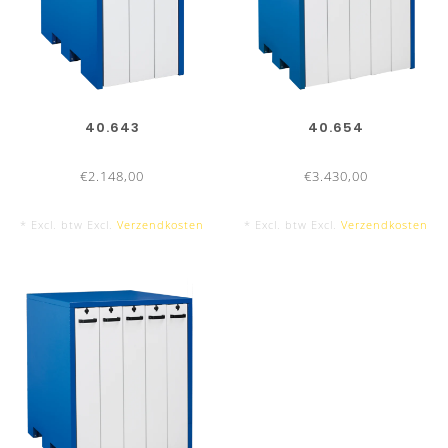
40.643
40.654
€2.148,00
€3.430,00
* Excl. btw Excl.
Verzendkosten
* Excl. btw Excl.
Verzendkosten