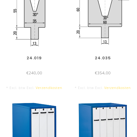
24.019
24.035
€240,00
€354,00
* Excl. btw Excl.
Verzendkosten
* Excl. btw Excl.
Verzendkosten