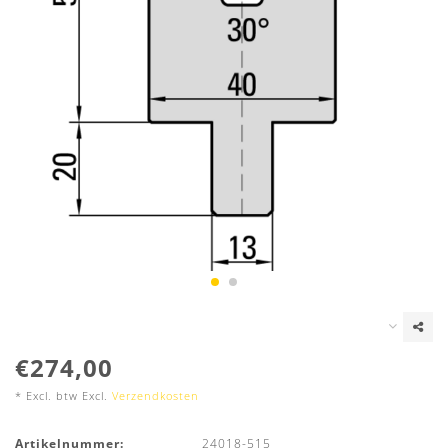
€274,00
* Excl. btw Excl.
Verzendkosten
Artikelnummer:
24018-515