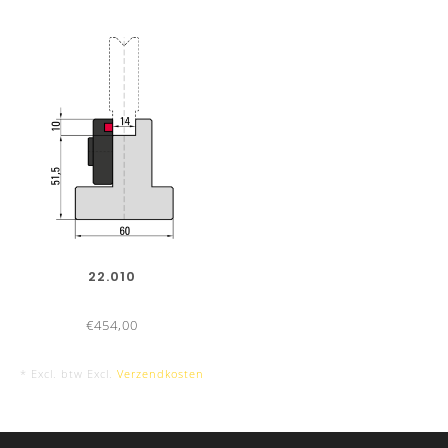
22.010
€454,00
* Excl. btw Excl.
Verzendkosten