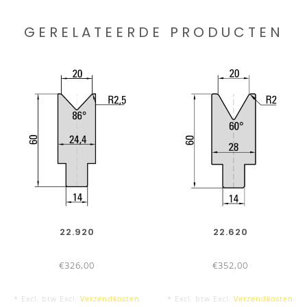
GERELATEERDE PRODUCTEN
22.920
22.620
€326,00
€352,00
* Excl. btw Excl.
Verzendkosten
* Excl. btw Excl.
Verzendkosten