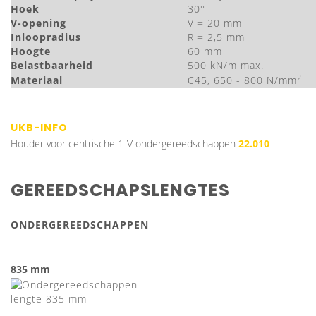
Hoek
30°
V-opening
V = 20 mm
Inloopradius
R = 2,5 mm
Hoogte
60 mm
Belastbaarheid
500 kN/m max.
2
Materiaal
C45, 650 - 800 N/mm
UKB-INFO
Houder voor centrische 1-V ondergereedschappen
22.010
GEREEDSCHAPSLENGTES
ONDERGEREEDSCHAPPEN
835 mm