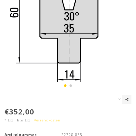
€352,00
* Excl. btw Excl.
Verzendkosten
Artikelnummer:
22320-835