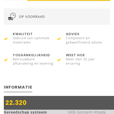
OP VOORRAAD
KWALITEIT
ADVIES
Gebruik van optimale
Competent en
materialen
gekwalificeerd advies
TOEGANKELIJKHEID
WEET HOE
Betrouwbare
Meer dan 35 jaar
afhandeling en levering
ervaring
INFORMATIE
22.320
Gereedschap systeem
UKB-Systeem Amada