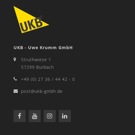
UKB - Uwe Krumm GmbH
Struthwiese 1
57299 Burbach
+49 (0) 27 36 / 44 42 - 0
post@ukb-gmbh.de