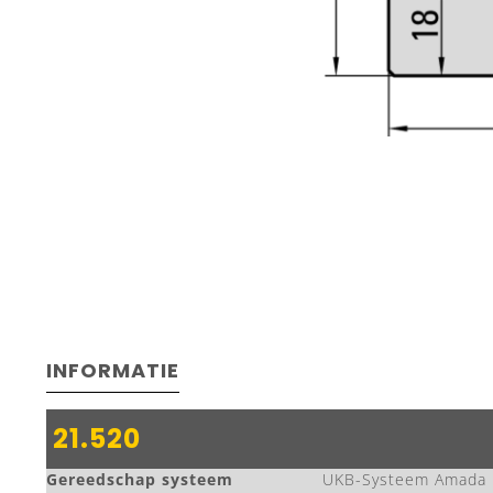
INFORMATIE
21.520
Gereedschap systeem
UKB-Systeem Amada