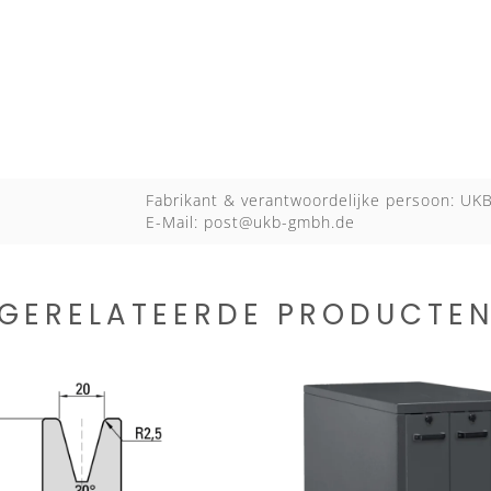
Fabrikant & verantwoordelijke persoon: U
E-Mail:
post@ukb-gmbh.de
GERELATEERDE PRODUCTE