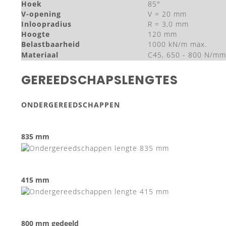
Hoek
85°
V-opening
V = 20 mm
Inloopradius
R = 3,0 mm
Hoogte
120 mm
Belastbaarheid
1000 kN/m max.
Materiaal
C45, 650 - 800 N/mm
GEREEDSCHAPSLENGTES
ONDERGEREEDSCHAPPEN
835 mm
415 mm
800 mm gedeeld