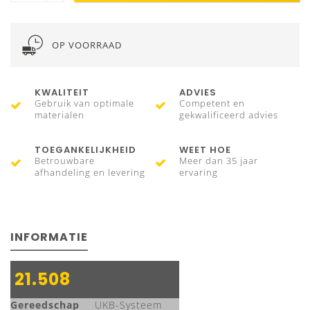
OP VOORRAAD
KWALITEIT
ADVIES
Gebruik van optimale
Competent en
materialen
gekwalificeerd advies
TOEGANKELIJKHEID
WEET HOE
Betrouwbare
Meer dan 35 jaar
afhandeling en levering
ervaring
INFORMATIE
21.508
Gereedschap
UKB-Systeem