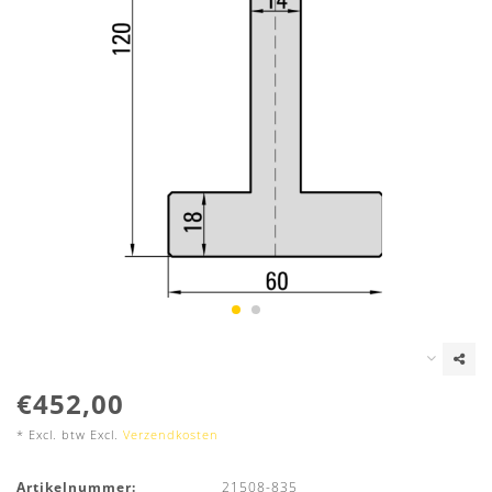
€452,00
* Excl. btw Excl.
Verzendkosten
Artikelnummer:
21508-835