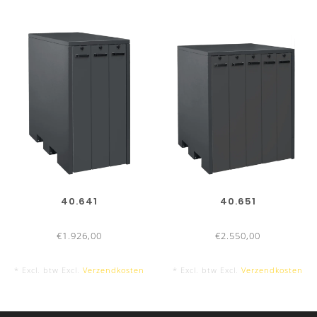
40.641
40.651
€1.926,00
€2.550,00
* Excl. btw Excl.
Verzendkosten
* Excl. btw Excl.
Verzendkosten