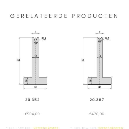
GERELATEERDE PRODUCTEN
20.352
20.387
€504,00
€470,00
* Excl. btw Excl.
Verzendkosten
* Excl. btw Excl.
Verzendkosten