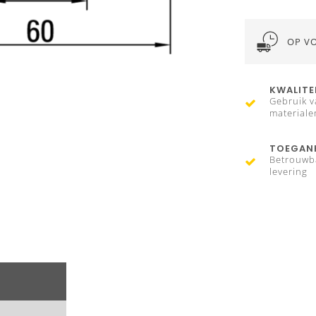
OP V
KWALITE
Gebruik v
materiale
TOEGANK
Betrouwb
levering