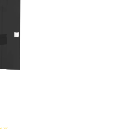
osten