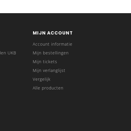
MIJN ACCOUNT
Account informatie
den UKB
Mijn bestellingen
Mijn tickets
Mijn verlanglijst
Vergelijk
Alle producten