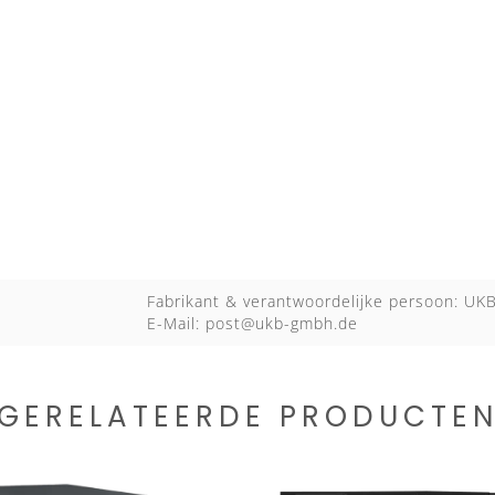
Fabrikant & verantwoordelijke persoon: U
E-Mail:
post@ukb-gmbh.de
GERELATEERDE PRODUCTE