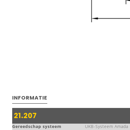
INFORMATIE
21.207
Gereedschap systeem
UKB-Systeem Amada