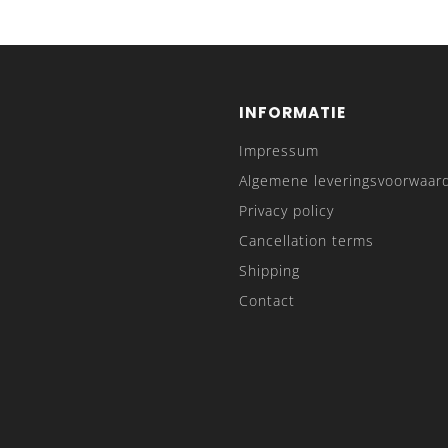
INFORMATIE
Impressum
Algemene leveringsvoorwaar
Privacy policy
Cancellation terms
Shipping
Contact