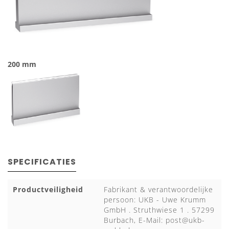
200 mm
SPECIFICATIES
Productveiligheid
Fabrikant & verantwoordelijke
persoon: UKB - Uwe Krumm
GmbH . Struthwiese 1 . 57299
Burbach, E-Mail:
post@ukb-