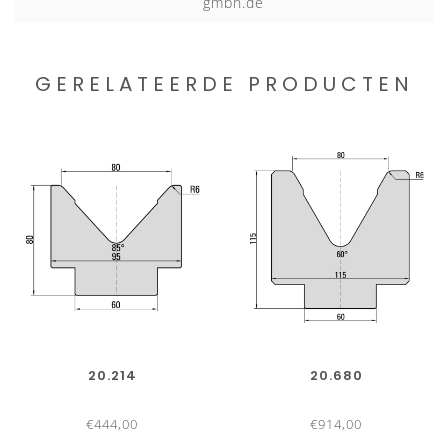
gmbh.de
GERELATEERDE PRODUCTEN
20.214
20.680
€444,00
€914,00