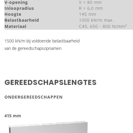
V-opening
V = 80 mm
Inloopradius
R = 6,0 mm
Hoogte
145 mm
Belastbaarheid
1000 kN/m max.
2
Materiaal
C45, 650 - 800 N/mm
1500 kN/m bij voldoende belastbaarheid
van de gereedschapsopnamen
GEREEDSCHAPSLENGTES
ONDERGEREEDSCHAPPEN
415 mm