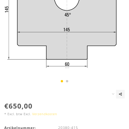
€650,00
* Excl. btw Excl.
Verzendkosten
Artikelnummer:
20380-415