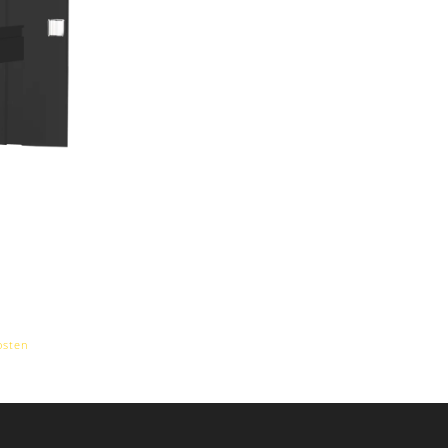
osten