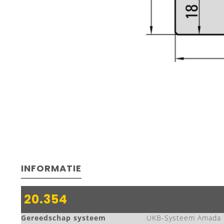
INFORMATIE
20.354
Gereedschap systeem
UKB-Systeem Amada