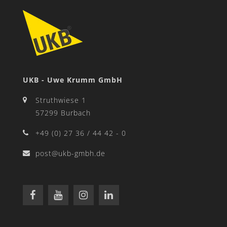
UKB - Uwe Krumm GmbH
Struthwiese 1
57299 Burbach
+49 (0) 27 36 / 44 42 - 0
post@ukb-gmbh.de