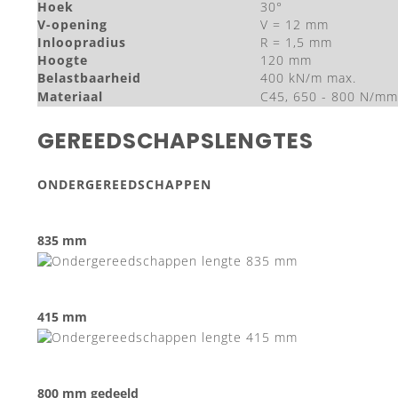
Hoek
30°
V-opening
V = 12 mm
Inloopradius
R = 1,5 mm
Hoogte
120 mm
Belastbaarheid
400 kN/m max.
Materiaal
C45, 650 - 800 N/mm
GEREEDSCHAPSLENGTES
ONDERGEREEDSCHAPPEN
835 mm
415 mm
800 mm gedeeld