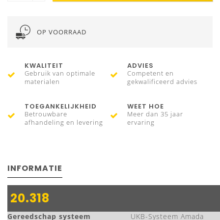
OP VOORRAAD
KWALITEIT
ADVIES
Gebruik van optimale
Competent en
materialen
gekwalificeerd advies
TOEGANKELIJKHEID
WEET HOE
Betrouwbare
Meer dan 35 jaar
afhandeling en levering
ervaring
INFORMATIE
20.318
Gereedschap systeem
UKB-Systeem Amada