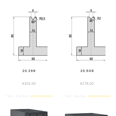
20.298
20.508
€302,00
€278,00
* Excl. btw Excl.
Verzendkosten
* Excl. btw Excl.
Verzendkosten