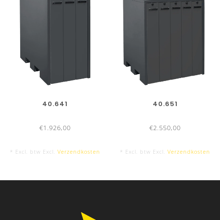
40.641
40.651
€1.926,00
€2.550,00
* Excl. btw Excl.
Verzendkosten
* Excl. btw Excl.
Verzendkosten