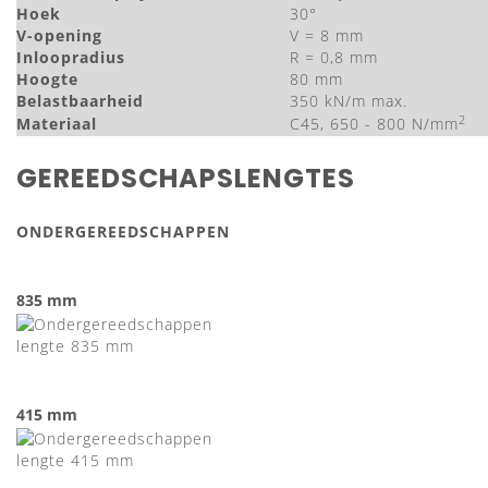
Hoek
30°
V-opening
V = 8 mm
Inloopradius
R = 0,8 mm
Hoogte
80 mm
Belastbaarheid
350 kN/m max.
2
Materiaal
C45, 650 - 800 N/mm
GEREEDSCHAPSLENGTES
ONDERGEREEDSCHAPPEN
835 mm
415 mm