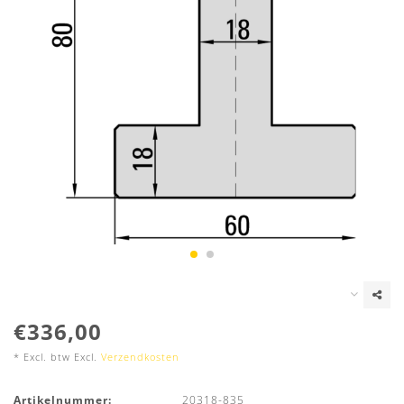
€336,00
* Excl. btw Excl.
Verzendkosten
Artikelnummer:
20318-835