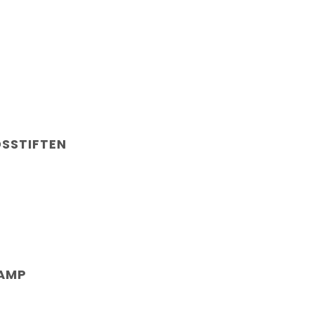
SSTIFTEN
LAMP