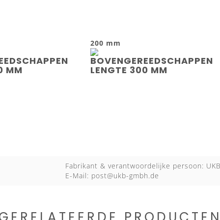
200 mm
Fabrikant & verantwoordelijke persoon: U
E-Mail:
post@ukb-gmbh.de
GERELATEERDE PRODUCTE