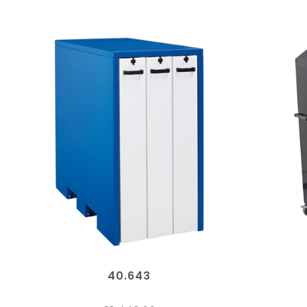
40.643