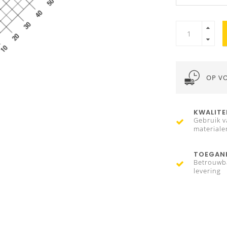
OP V
KWALITE
Gebruik v
materiale
TOEGANK
Betrouwb
levering