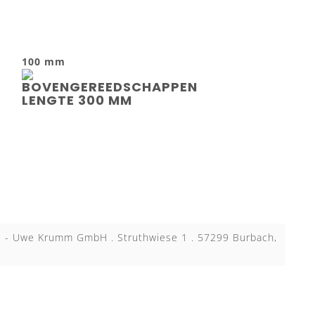
100 mm
KB - Uwe Krumm GmbH . Struthwiese 1 . 57299 Burbach,
N