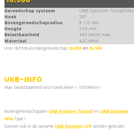
Gereedschap systeem
UKB-Systeem Trumpf/Wil
Hoek
20°
Bovengereedschapradius
R 1,0 mm
Hoogte
214 mm
Belastbaarheid
400 kN/m max.
Materiaal
42CrMo4
Voor dichtdrukondergereedschap
26.808
en
26.908
UKB-INFO
Max. belastbaarheid voor toedrukken = 1000kN/m !
Bovengereedschappen
UKB-Systeem Trumpf
en
UKB-Systeem
Wila
Type l
kunnen ook in de opname
UKB-Systeem
LVD
worden gebruikt!