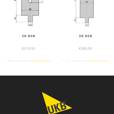
26.808
26.908
€510,00
€588,00
* Excl. btw Excl.
Verzendkosten
* Excl. btw Excl.
Verzendkosten