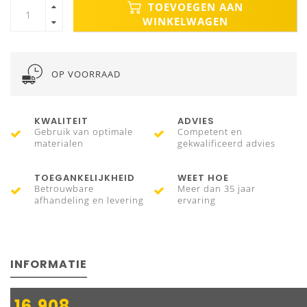
TOEVOEGEN AAN
WINKELWAGEN
OP VOORRAAD
KWALITEIT
ADVIES
Gebruik van optimale
Competent en
materialen
gekwalificeerd advies
TOEGANKELIJKHEID
WEET HOE
Betrouwbare
Meer dan 35 jaar
afhandeling en levering
ervaring
INFORMATIE
16.908