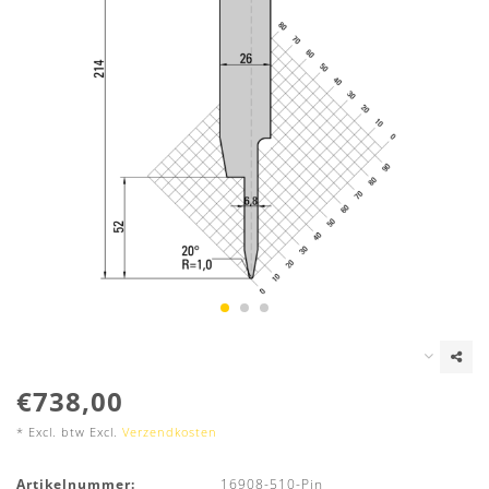
€738,00
* Excl. btw Excl.
Verzendkosten
Artikelnummer:
16908-510-Pin