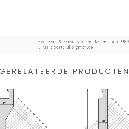
Fabrikant & verantwoordelijke persoon: U
E-Mail:
post@ukb-gmbh.de
GERELATEERDE PRODUCTE