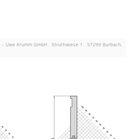
KB - Uwe Krumm GmbH . Struthwiese 1 . 57299 Burbach,
N