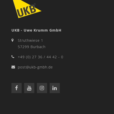
UKB - Uwe Krumm GmbH
Struthwiese 1
57299 Burbach
+49 (0) 27 36 / 44 42 - 0
post@ukb-gmbh.de