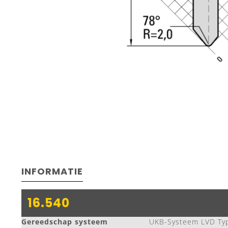
INFORMATIE
16.540
Gereedschap systeem
UKB-Systeem LVD Typ