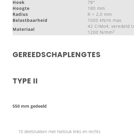
Hoek
78°
Hoogte
180 mm
Radius
R = 2,0 mm
Belastbaarheid
1000 kN/m max.
42 CrMo4, veredeld t
Materiaal
2
1200 N/mm
GEREEDSCHAPLENGTES
TYPE II
550 mm gedeeld
10 deelstukken met hielstuk links en rechts