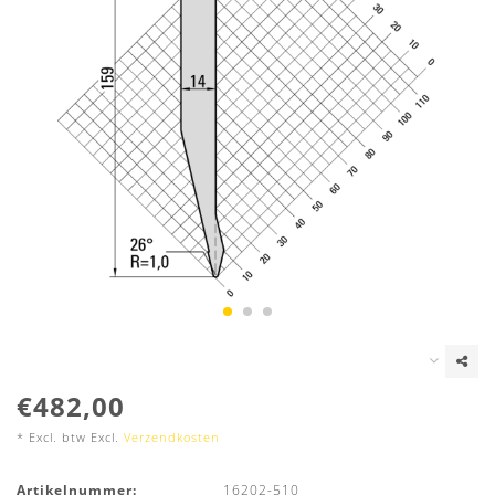
€482,00
* Excl. btw Excl.
Verzendkosten
Artikelnummer:
16202-510