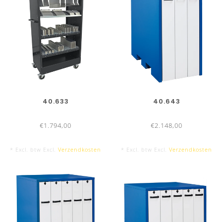
40.633
40.643
€1.794,00
€2.148,00
* Excl. btw Excl.
Verzendkosten
* Excl. btw Excl.
Verzendkosten