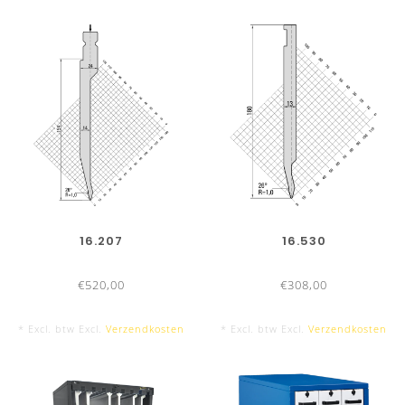
16.207
16.530
€520,00
€308,00
* Excl. btw Excl.
Verzendkosten
* Excl. btw Excl.
Verzendkosten