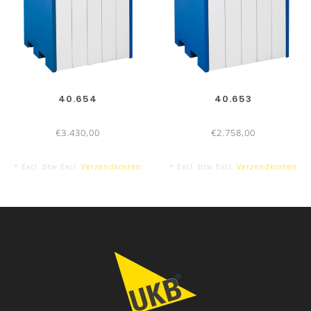
40.654
40.653
€3.430,00
€2.758,00
* Excl. btw Excl.
Verzendkosten
* Excl. btw Excl.
Verzendkosten