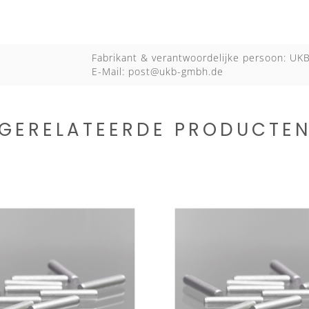
Fabrikant & verantwoordelijke persoon: U
E-Mail:
post@ukb-gmbh.de
GERELATEERDE PRODUCTE