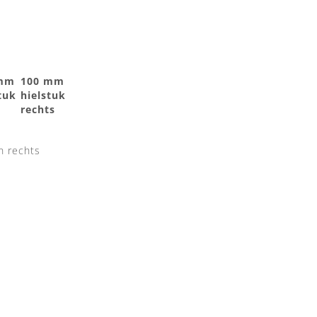
 mm
100 mm
tuk
hielstuk
rechts
n rechts