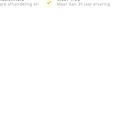
are afhandeling en
Meer dan 35 jaar ervaring