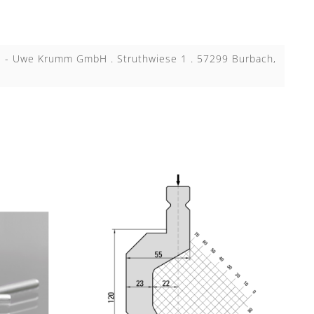
KB - Uwe Krumm GmbH . Struthwiese 1 . 57299 Burbach,
N