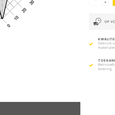
OP V
KWALITE
Gebruik v
materiale
TOEGANK
Betrouwb
levering