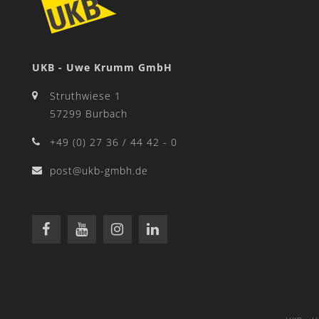
UKB - Uwe Krumm GmbH
Struthwiese 1
57299 Burbach
+49 (0) 27 36 / 44 42 - 0
post@ukb-gmbh.de