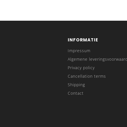
INFORMATIE
Impressum
Algemene leveringsvoorwaar
Privacy policy
Cancellation terms
Shipping
Contact