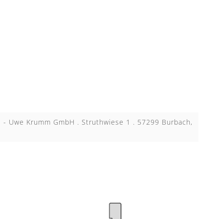
KB - Uwe Krumm GmbH . Struthwiese 1 . 57299 Burbach,
N