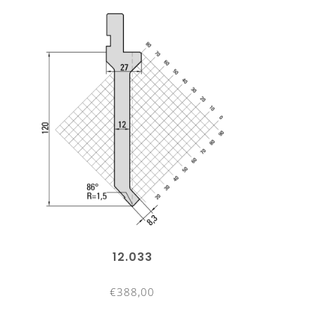
12.033
€388,00