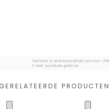
Fabrikant & verantwoordelijke persoon: U
E-Mail:
post@ukb-gmbh.de
GERELATEERDE PRODUCTE