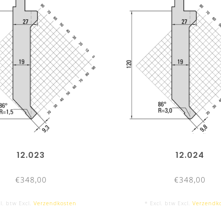
12.023
12.024
€348,00
€348,00
l. btw Excl.
Verzendkosten
* Excl. btw Excl.
Verzendk