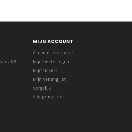
MIJN ACCOUNT
Account informatie
den UKB
Mijn bestellingen
Mijn tickets
Mijn verlanglijst
Vergelijk
Alle producten