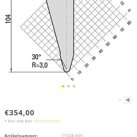
€354,00
* Excl. btw Excl.
Verzendkosten
Artikelnummer:
11528-835