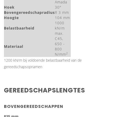
Amada
Hoek
30°
Bovengereedschapradius
R 3 mm
Hoogte
104 mm
1000
Belastbaarheid
kN/m
max.
C45,
650 -
Materiaal
800
2
N/mm
1200 kN/m bij voldoende belastbaarheid van de
gereedschapsopnamen
GEREEDSCHAPSLENGTES
BOVENGEREEDSCHAPPEN
835 mm