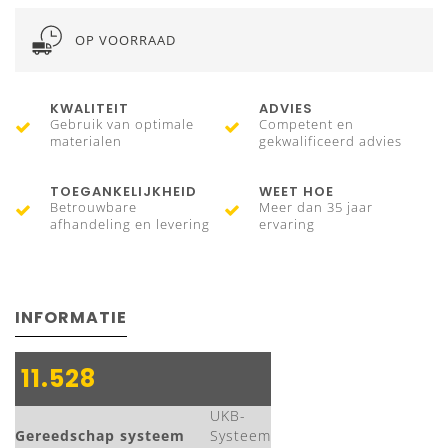
OP VOORRAAD
KWALITEIT
ADVIES
Gebruik van optimale
Competent en
materialen
gekwalificeerd advies
TOEGANKELIJKHEID
WEET HOE
Betrouwbare
Meer dan 35 jaar
afhandeling en levering
ervaring
INFORMATIE
11.528
UKB-
Gereedschap systeem
Systeem