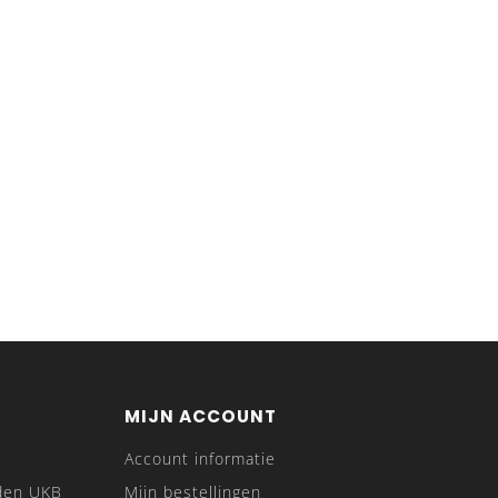
MIJN ACCOUNT
Account informatie
den UKB
Mijn bestellingen