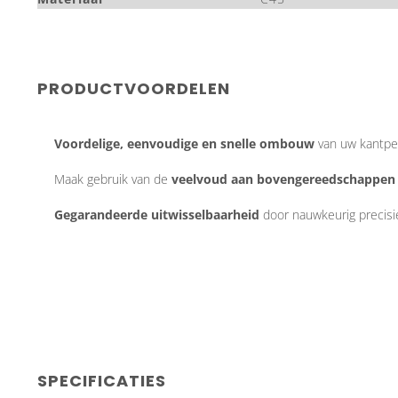
PRODUCTVOORDELEN
Voordelige, eenvoudige en snelle ombouw
van uw kantp
Maak gebruik van de
veelvoud aan bovengereedschappen
Gegarandeerde uitwisselbaarheid
door nauwkeurig precisie
SPECIFICATIES