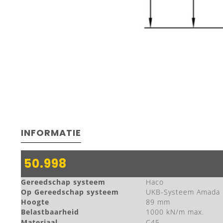
INFORMATIE
50.998
Gereedschap systeem
Haco
Op Gereedschap systeem
UKB-Systeem Amada
Hoogte
89 mm
Belastbaarheid
1000 kN/m max.
Materiaal
C45