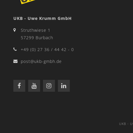
UKB - Uwe Krumm GmbH
Struthwiese 1
57299 Burbach
+49 (0) 27 36 / 44 42 - 0
post@ukb-gmbh.de
UKB - 