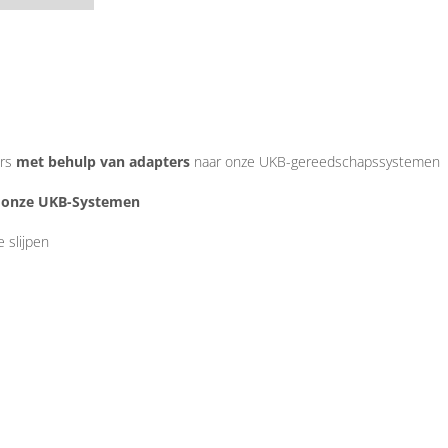
ers
met behulp van adapters
naar onze UKB-gereedschapssystemen
 onze UKB-Systemen
 slijpen