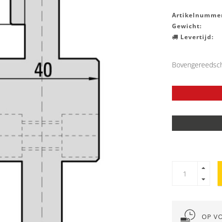
Artikelnummer
Gewicht:
Levertijd:
Bovengereedsch
OP V