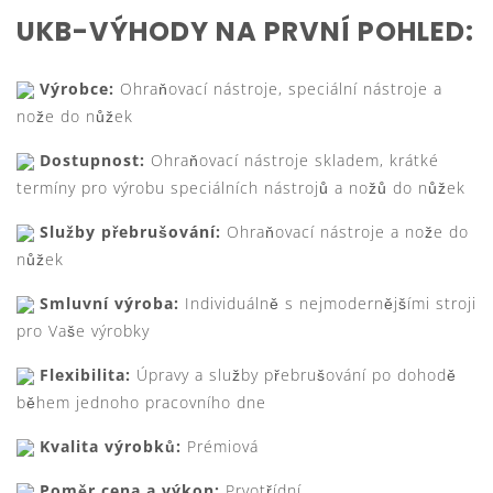
UKB-VÝHODY NA PRVNÍ POHLED:
Výrobce:
Ohraňovací nástroje, speciální nástroje a
nože do nůžek
Dostupnost:
Ohraňovací nástroje skladem, krátké
termíny pro výrobu speciálních nástrojů a nožů do nůžek
Služby přebrušování:
Ohraňovací nástroje a nože do
nůžek
Smluvní výroba:
Individuálně s nejmodernějšími stroji
pro Vaše výrobky
Flexibilita:
Úpravy a služby přebrušování po dohodě
během jednoho pracovního dne
Kvalita výrobků:
Prémiová
Poměr cena a výkon:
Prvotřídní