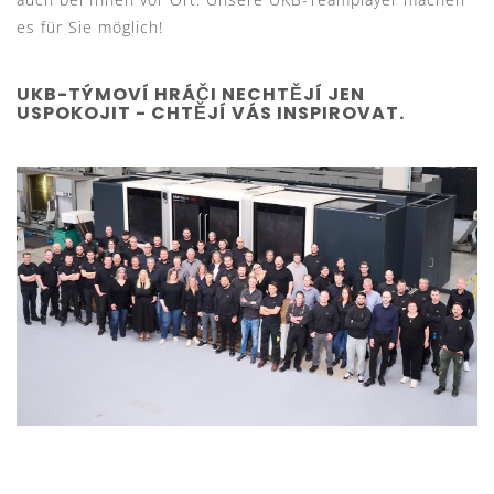
es für Sie möglich!
UKB-TÝMOVÍ HRÁČI NECHTĚJÍ JEN
USPOKOJIT - CHTĚJÍ VÁS INSPIROVAT.