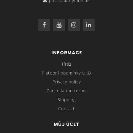
post@ukb-gmbh.de
INFORMACE
Tiráž
Platební podmínky UKB
Privacy policy
Cancellation terms
Shipping
Contact
MŮJ ÚČET