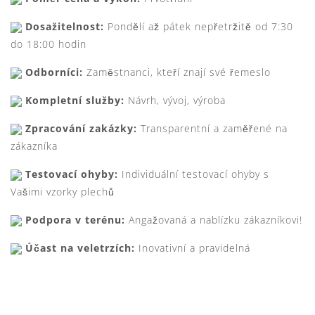
Dosažitelnost:
Pondělí až pátek nepřetržitě od 7:30
do 18:00 hodin
Odborníci:
Zaměstnanci, kteří znají své řemeslo
Kompletní služby:
Návrh, vývoj, výroba
Zpracování zakázky:
Transparentní a zaměřené na
zákazníka
Testovací ohyby:
Individuální testovací ohyby s
Vašimi vzorky plechů
Podpora v terénu:
Angažovaná a nablízku zákazníkovi!
Účast na veletrzích:
Inovativní a pravidelná