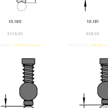
10.180
10.181
€318,00
€68,00
DPH Excl.
nákladů na dopravu
* Bez DPH Excl.
nákladů na 