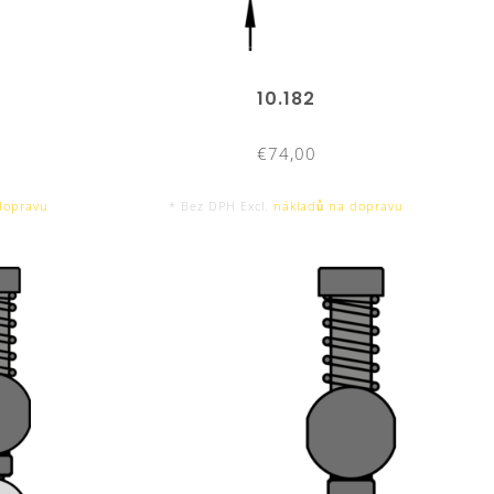
10.182
€74,00
dopravu
* Bez DPH Excl.
nákladů na dopravu