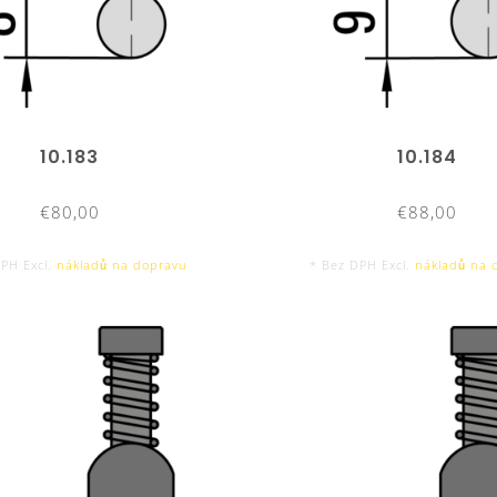
10.183
10.184
€80,00
€88,00
DPH Excl.
nákladů na dopravu
* Bez DPH Excl.
nákladů na 