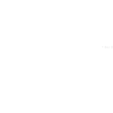
* Bez 