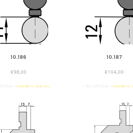
10.186
10.187
€98,00
€104,00
DPH Excl.
nákladů na dopravu
* Bez DPH Excl.
nákladů na 