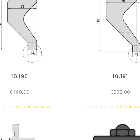
10.190
10.191
€490,00
€652,00
DPH Excl.
nákladů na dopravu
* Bez DPH Excl.
nákladů na 