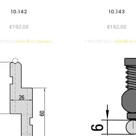
10.142
10.143
€192,00
€192,00
DPH Excl.
nákladů na dopravu
* Bez DPH Excl.
nákladů na 