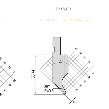
€218,00
dopravu
* Bez DPH Excl.
nákladů na dopravu