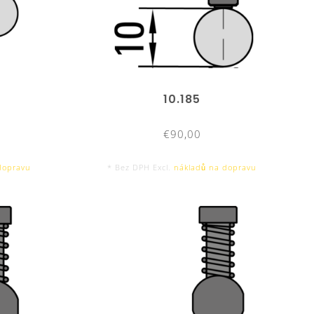
10.185
€90,00
dopravu
* Bez DPH Excl.
nákladů na dopravu