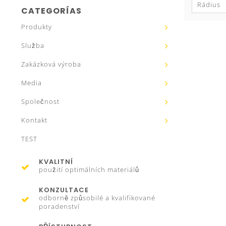
Rádius
CATEGORÍAS
Produkty
Služba
Zakázková výroba
Media
Společnost
Kontakt
TEST
KVALITNÍ
použití optimálních materiálů
KONZULTACE
odborně způsobilé a kvalifikované
poradenství