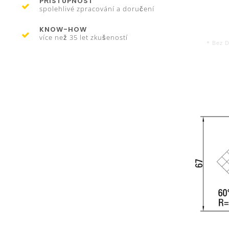
PŘÍSTUPNOST
spolehlivé zpracování a doručení
KNOW-HOW
více než 35 let zkušeností
* Bez 