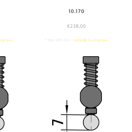
10.170
€238,00
dopravu
* Bez DPH Excl.
nákladů na dopravu