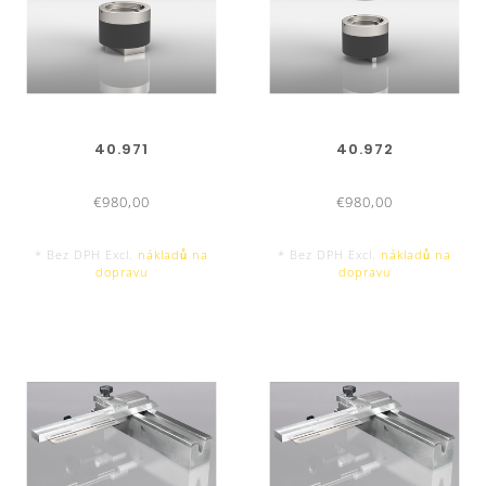
40.971
40.972
€980,00
€980,00
* Bez DPH Excl.
nákladů na
* Bez DPH Excl.
nákladů na
dopravu
dopravu