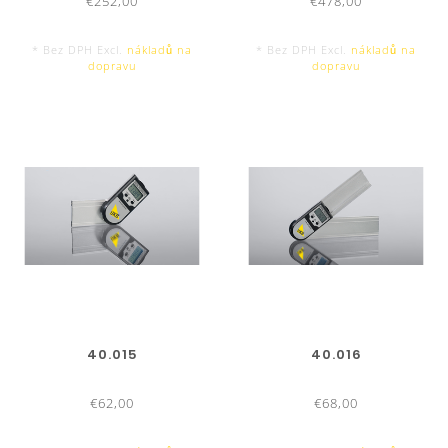
€252,00
€478,00
* Bez DPH Excl.
nákladů na
* Bez DPH Excl.
nákladů na
dopravu
dopravu
40.015
40.016
€62,00
€68,00