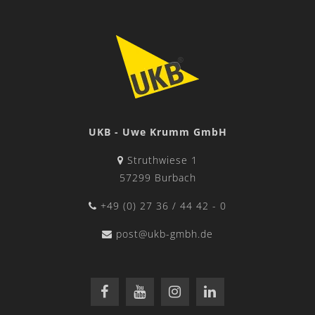
UKB - Uwe Krumm GmbH
Struthwiese 1
57299 Burbach
+49 (0) 27 36 / 44 42 - 0
post@ukb-gmbh.de