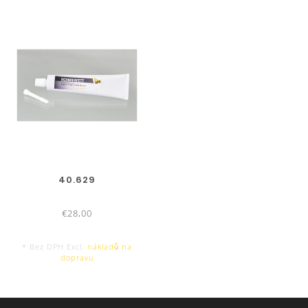
40.629
€28,00
* Bez DPH Excl.
nákladů na
dopravu