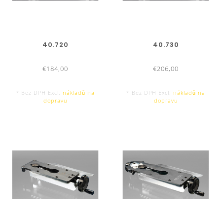
40.720
40.730
€184,00
€206,00
* Bez DPH Excl.
nákladů na
* Bez DPH Excl.
nákladů na
dopravu
dopravu