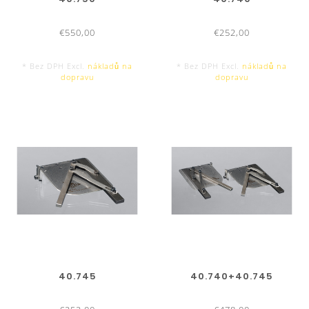
€550,00
€252,00
* Bez DPH Excl.
nákladů na
* Bez DPH Excl.
nákladů na
dopravu
dopravu
40.745
40.740+40.745