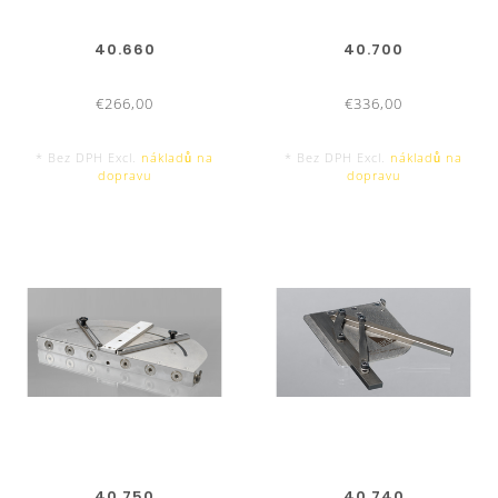
40.660
40.700
€266,00
€336,00
* Bez DPH Excl.
nákladů na
* Bez DPH Excl.
nákladů na
dopravu
dopravu
40.750
40.740