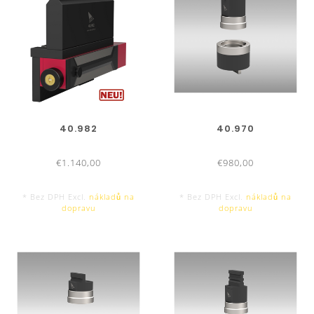
40.982
40.970
€1.140,00
€980,00
* Bez DPH Excl.
nákladů na
* Bez DPH Excl.
nákladů na
dopravu
dopravu