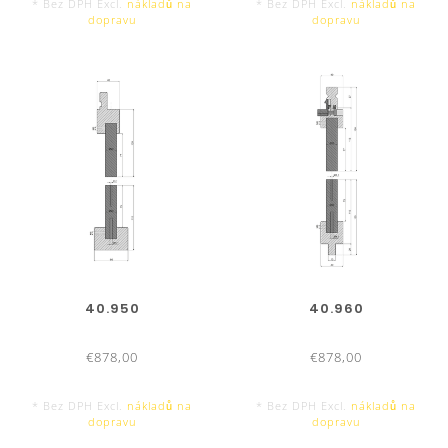
* Bez DPH Excl.
nákladů na
* Bez DPH Excl.
nákladů na
dopravu
dopravu
40.950
40.960
€878,00
€878,00
* Bez DPH Excl.
nákladů na
* Bez DPH Excl.
nákladů na
dopravu
dopravu