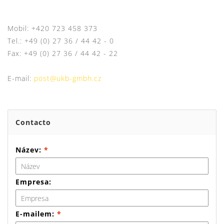
Mobil: +420 723 458 373
Tel.: +49 (0) 27 36 / 44 42 - 0
Fax: +49 (0) 27 36 / 44 42 - 22
E-mail:
post@ukb-gmbh.cz
Contacto
Název:
*
Empresa:
E-mailem:
*