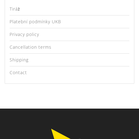
Tiráž
Platební podmínky UKB
Privacy policy
Cancellation terms
Shipping
Contact