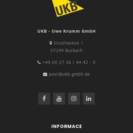
UKB - Uwe Krumm GmbH
Struthwiese 1
57299 Burbach
+49 (0) 27 36 / 44 42 - 0
post@ukb-gmbh.de
INFORMACE