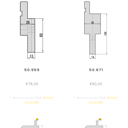
50.959
50.671
€78,00
€90,00
* Bez podatku Wył.
Koszty
* Bez podatku Wył.
Koszty
przesyłki
przesyłki