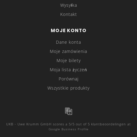
Wysyłka
Kontakt
MOJE KONTO
Dane konta
Moje zamówienia
Moje bilety
Moja lista życzeń
Porównaj
Wszystkie produkty
UKB - Uwe Krumm GmbH
scores a
5
/
5
out of
5
klantbeoordelingen at
Google Business Profile