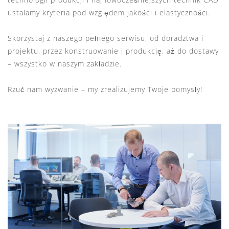
ustalamy kryteria pod względem jakości i elastyczności.
Skorzystaj z naszego pełnego serwisu, od doradztwa i
projektu, przez konstruowanie i produkcję, aż do dostawy
– wszystko w naszym zakładzie.
Rzuć nam wyzwanie – my zrealizujemy Twoje pomysły!