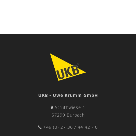
UKB - Uwe Krumm GmbH
Struthwiese 1
57299 Burbach
+49 (0) 27 36 / 44 42 - 0