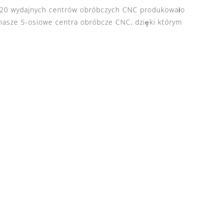
ch 20 wydajnych centrów obróbczych CNC produkowało
nasze 5-osiowe centra obróbcze CNC, dzięki którym