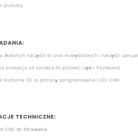
e produkty
ADANIA:
a złożonych narzędzi do pras krawędziowych i narzędzi specjal
a produkcja od surowca do gotowej części frezowanej
ie konturów 3D za pomocą oprogramowania CAD/ CAM
ACJE TECHNICZNE:
yn CNC do frezowania