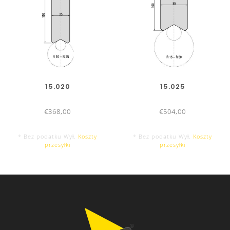
15.020
15.025
€368,00
€504,00
* Bez podatku Wył.
Koszty
* Bez podatku Wył.
Koszty
przesyłki
przesyłki