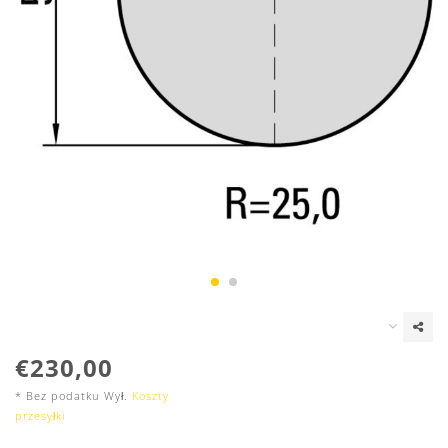
€230,00
* Bez podatku Wył.
Koszty
przesyłki