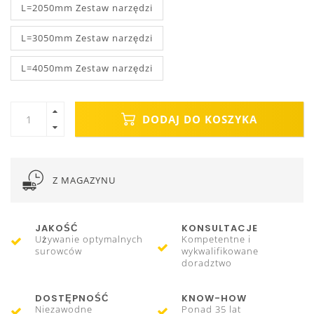
L=2050mm Zestaw narzędzi
L=3050mm Zestaw narzędzi
L=4050mm Zestaw narzędzi
DODAJ DO KOSZYKA
Z MAGAZYNU
JAKOŚĆ
KONSULTACJE
Używanie optymalnych
Kompetentne i
surowców
wykwalifikowane
doradztwo
DOSTĘPNOŚĆ
KNOW-HOW
Niezawodne
Ponad 35 lat