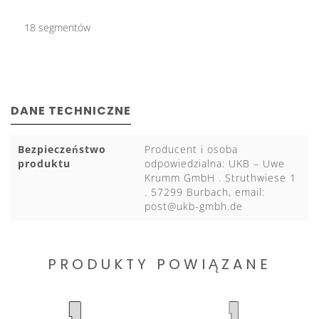
18 segmentów
DANE TECHNICZNE
Bezpieczeństwo
Producent i osoba
produktu
odpowiedzialna: UKB – Uwe
Krumm GmbH . Struthwiese 1
. 57299 Burbach, email:
post@ukb-gmbh.de
PRODUKTY POWIĄZANE