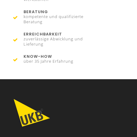
BERATUNG
kompetente und qualifizierte
Beratung
ERREICHBARKEIT
zuverlässige Abwicklung und
Lieferung
KNOW-HOW
über 35 Jahre Erfahrung