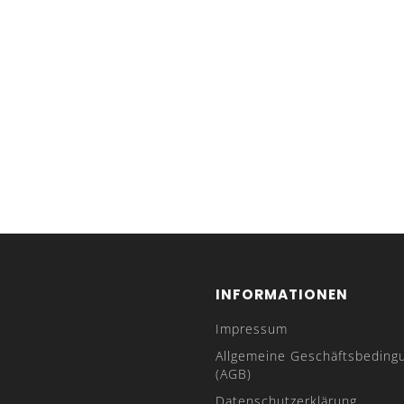
INFORMATIONEN
Impressum
Allgemeine Geschäftsbeding
(AGB)
Datenschutzerklärung