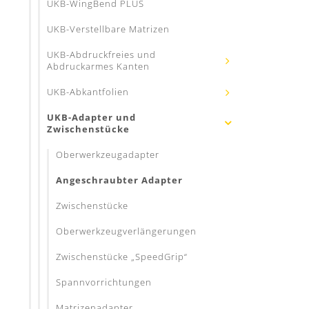
UKB-WingBend PLUS
UKB-Verstellbare Matrizen
UKB-Abdruckfreies und
Abdruckarmes Kanten
UKB-Abkantfolien
UKB-Adapter und
Zwischenstücke
Oberwerkzeugadapter
Angeschraubter Adapter
Zwischenstücke
Oberwerkzeugverlängerungen
Zwischenstücke „SpeedGrip“
Spannvorrichtungen
Matrizenadapter