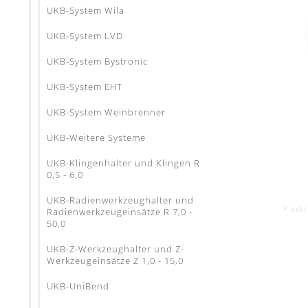
UKB-System Wila
UKB-System LVD
UKB-System Bystronic
UKB-System EHT
UKB-System Weinbrenner
UKB-Weitere Systeme
UKB-Klingenhalter und Klingen R
0,5 - 6,0
UKB-Radienwerkzeughalter und
* exkl
Radienwerkzeugeinsätze R 7,0 -
50,0
UKB-Z-Werkzeughalter und Z-
Werkzeugeinsätze Z 1,0 - 15,0
UKB-UniBend