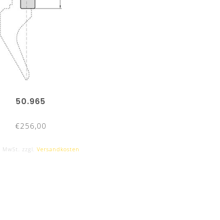
50.965
€256,00
. MwSt. zzgl.
Versandkosten