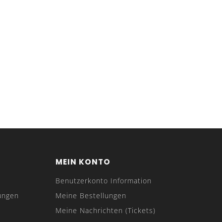
MEIN KONTO
Benutzerkonto Information
ungen
Meine Bestellungen
Meine Nachrichten (Tickets)