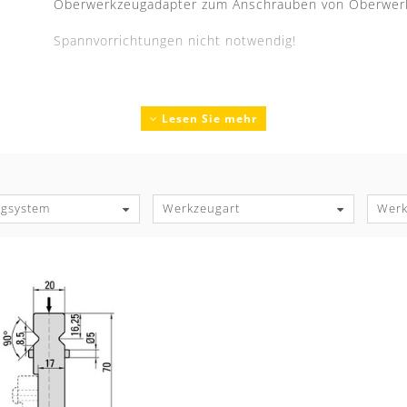
Oberwerkzeugadapter zum Anschrauben von Oberwe
Spannvorrichtungen nicht notwendig!
Lesen Sie mehr
gsystem
Werkzeugart
Wer